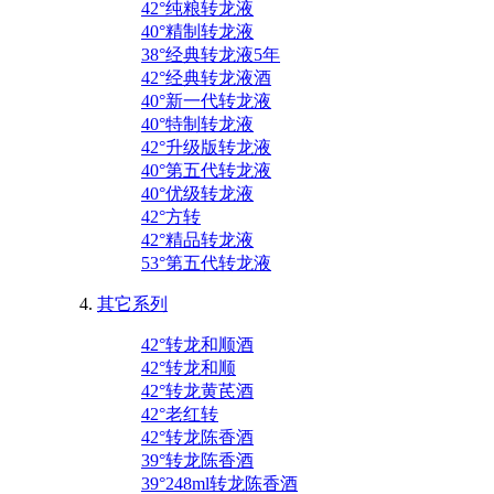
42°纯粮转龙液
40°精制转龙液
38°经典转龙液5年
42°经典转龙液酒
40°新一代转龙液
40°特制转龙液
42°升级版转龙液
40°第五代转龙液
40°优级转龙液
42°方转
42°精品转龙液
53°第五代转龙液
其它系列
42°转龙和顺酒
42°转龙和顺
42°转龙黄芪酒
42°老红转
42°转龙陈香酒
39°转龙陈香酒
39°248ml转龙陈香酒