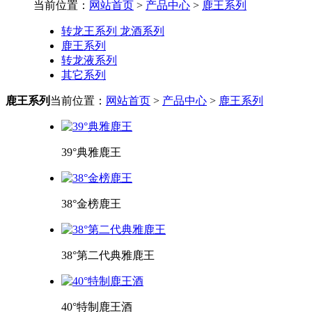
当前位置：
网站首页
>
产品中心
>
鹿王系列
转龙王系列 龙酒系列
鹿王系列
转龙液系列
其它系列
鹿王系列
当前位置：
网站首页
>
产品中心
>
鹿王系列
39°典雅鹿王
38°金榜鹿王
38°第二代典雅鹿王
40°特制鹿王酒