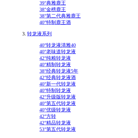
39°典雅鹿王
38°金榜鹿王
38°第二代典雅鹿王
40°特制鹿王酒
转龙液系列
40°转龙液清雅40
40°老味道转龙液
42°纯粮转龙液
40°精制转龙液
38°经典转龙液5年
42°经典转龙液酒
40°新一代转龙液
40°特制转龙液
42°升级版转龙液
40°第五代转龙液
40°优级转龙液
42°方转
42°精品转龙液
53°第五代转龙液