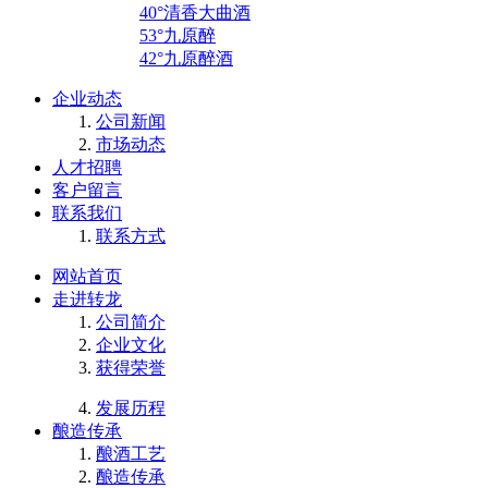
40°清香大曲酒
53°九原醉
42°九原醉酒
企业动态
公司新闻
市场动态
人才招聘
客户留言
联系我们
联系方式
网站首页
走进转龙
公司简介
企业文化
获得荣誉
发展历程
酿造传承
酿酒工艺
酿造传承