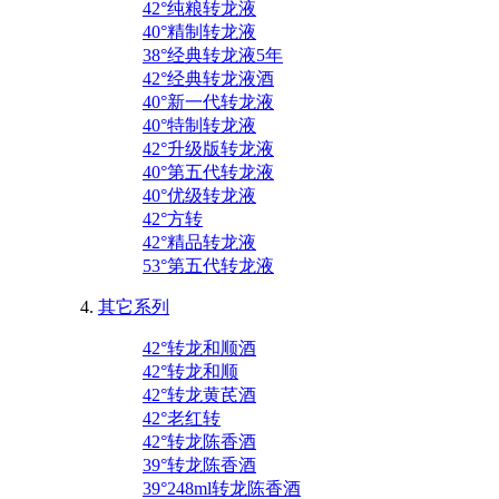
42°纯粮转龙液
40°精制转龙液
38°经典转龙液5年
42°经典转龙液酒
40°新一代转龙液
40°特制转龙液
42°升级版转龙液
40°第五代转龙液
40°优级转龙液
42°方转
42°精品转龙液
53°第五代转龙液
其它系列
42°转龙和顺酒
42°转龙和顺
42°转龙黄芪酒
42°老红转
42°转龙陈香酒
39°转龙陈香酒
39°248ml转龙陈香酒