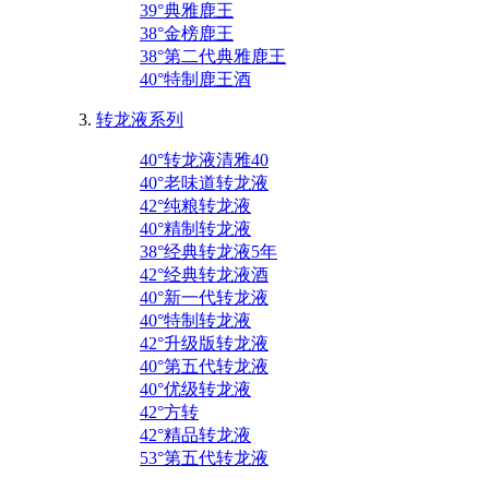
39°典雅鹿王
38°金榜鹿王
38°第二代典雅鹿王
40°特制鹿王酒
转龙液系列
40°转龙液清雅40
40°老味道转龙液
42°纯粮转龙液
40°精制转龙液
38°经典转龙液5年
42°经典转龙液酒
40°新一代转龙液
40°特制转龙液
42°升级版转龙液
40°第五代转龙液
40°优级转龙液
42°方转
42°精品转龙液
53°第五代转龙液