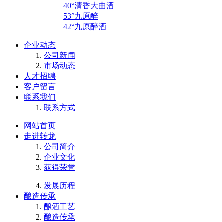
40°清香大曲酒
53°九原醉
42°九原醉酒
企业动态
公司新闻
市场动态
人才招聘
客户留言
联系我们
联系方式
网站首页
走进转龙
公司简介
企业文化
获得荣誉
发展历程
酿造传承
酿酒工艺
酿造传承